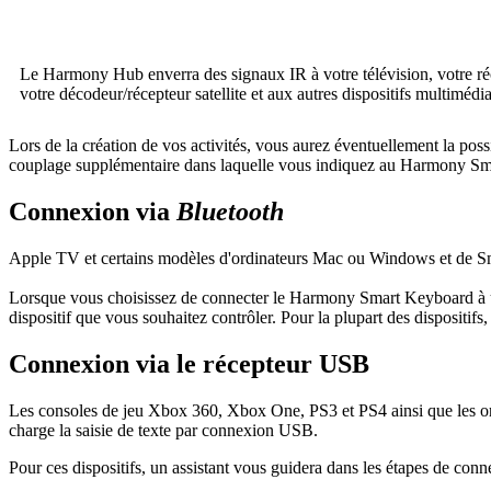
Le Harmony Hub enverra des signaux IR à votre télévision, votre r
votre décodeur/récepteur satellite et aux autres dispositifs multimédia
Lors de la création de vos activités, vous aurez éventuellement la possi
couplage supplémentaire dans laquelle vous indiquez au Harmony Sm
Connexion via
Bluetooth
Apple TV et certains modèles d'ordinateurs Mac ou Windows et de Sma
Lorsque vous choisissez de connecter le Harmony Smart Keyboard à u
dispositif que vous souhaitez contrôler. Pour la plupart des dispositifs
Connexion via le récepteur USB
Les consoles de jeu Xbox 360, Xbox One, PS3 et PS4 ainsi que les o
charge la saisie de texte par connexion USB.
Pour ces dispositifs, un assistant vous guidera dans les étapes de co