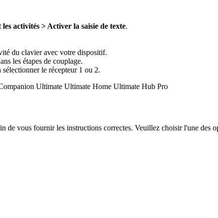
es activités > Activer la saisie de texte
.
té du clavier avec votre dispositif.
dans les étapes de couplage.
à sélectionner le récepteur 1 ou 2.
Companion
Ultimate
Ultimate Home
Ultimate Hub
Pro
de vous fournir les instructions correctes. Veuillez choisir l'une des