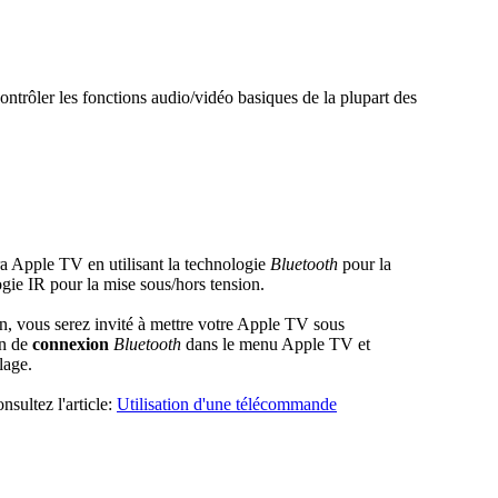
trôler les fonctions audio/vidéo basiques de la plupart des
 Apple TV en utilisant la technologie
Bluetooth
pour la
logie IR pour la mise sous/hors tension.
n, vous serez invité à mettre votre Apple TV sous
on de
connexion
Bluetooth
dans le menu Apple TV et
lage.
nsultez l'article:
Utilisation d'une télécommande