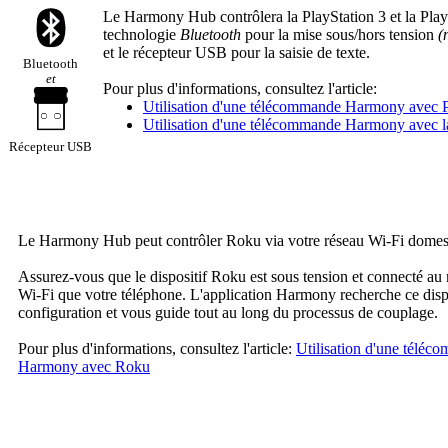
Le Harmony Hub contrôlera la PlayStation 3 et la PlaySt
technologie
Bluetooth
pour la mise sous/hors tension
(
et le récepteur USB pour la saisie de texte.
Bluetooth
et
Pour plus d'informations, consultez l'article:
Utilisation d'une télécommande Harmony avec P
Utilisation d'une télécommande Harmony avec l
Récepteur USB
Le Harmony Hub peut contrôler Roku via votre réseau Wi-Fi domes
Assurez-vous que le dispositif Roku est sous tension et connecté a
Wi-Fi que votre téléphone. L'application Harmony recherche ce dispos
configuration et vous guide tout au long du processus de couplage.
Pour plus d'informations, consultez l'article:
Utilisation d'une téléc
Harmony avec Roku