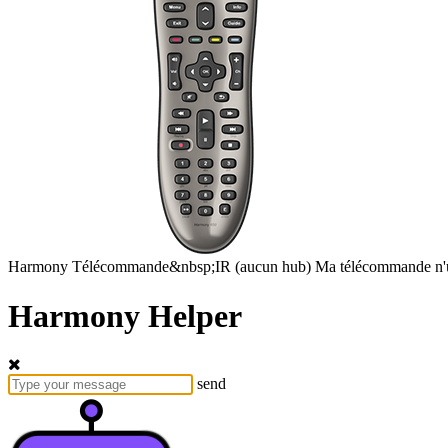
Harmony
Télécommande&nbsp;IR
(aucun hub)
Ma télécommande n'u
Harmony Helper
send