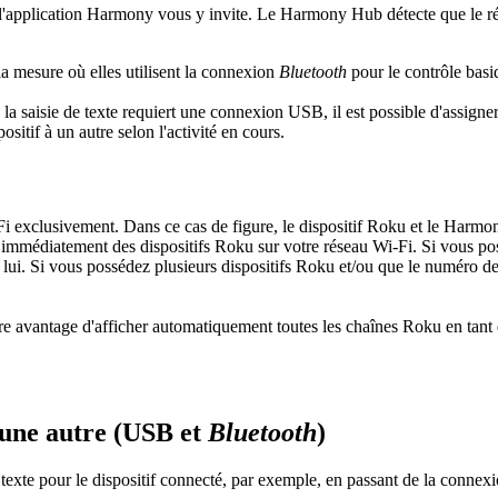
e l'application Harmony vous y invite. Le Harmony Hub détecte que le réc
la mesure où elles utilisent la connexion
Bluetooth
pour le contrôle basi
la saisie de texte requiert une connexion USB, il est possible d'assigne
itif à un autre selon l'activité en cours.
i exclusivement. Dans ce cas de figure, le dispositif Roku et le Har
 immédiatement des dispositifs Roku sur votre réseau Wi-Fi. Si vous po
lui. Si vous possédez plusieurs dispositifs Roku et/ou que le numéro d
tre avantage d'afficher automatiquement toutes les chaînes Roku en tan
 une autre (USB et
Bluetooth
)
 texte pour le dispositif connecté, par exemple, en passant de la connex