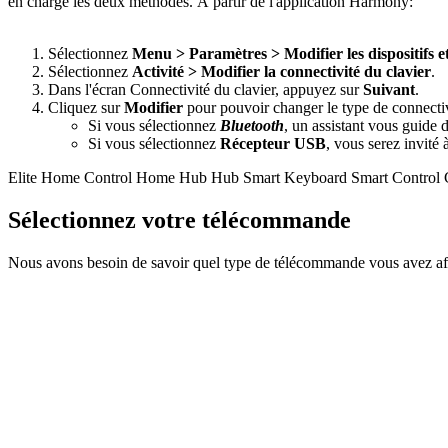
en charge les deux méthodes. À partir de l'application Harmony:
Sélectionnez
Menu > Paramètres > Modifier les dispositifs et l
Sélectionnez
Activité > Modifier la connectivité du clavier
.
Dans l'écran Connectivité du clavier, appuyez sur
Suivant
.
Cliquez sur
Modifier
pour pouvoir changer le type de connectivi
Si vous sélectionnez
Bluetooth
, un assistant vous guide 
Si vous sélectionnez
Récepteur USB
, vous serez invité 
Elite
Home Control
Home Hub
Hub
Smart Keyboard
Smart Control
Sélectionnez votre télécommande
Nous avons besoin de savoir quel type de télécommande vous avez afin 