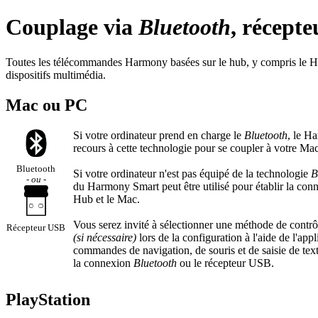
Couplage via
Bluetooth
, récept
Toutes les télécommandes Harmony basées sur le hub, y compris le Har
dispositifs multimédia.
Mac ou PC
Si votre ordinateur prend en charge le
Bluetooth
, le H
recours à cette technologie pour se coupler à votre Mac 
Bluetooth
Si votre ordinateur n'est pas équipé de la technologie
B
- ou -
du Harmony Smart peut être utilisé pour établir la co
Hub et le Mac.
Vous serez invité à sélectionner une méthode de contrô
Récepteur USB
(si nécessaire)
lors de la configuration à l'aide de l'ap
commandes de navigation, de souris et de saisie de tex
la connexion
Bluetooth
ou le récepteur USB.
PlayStation