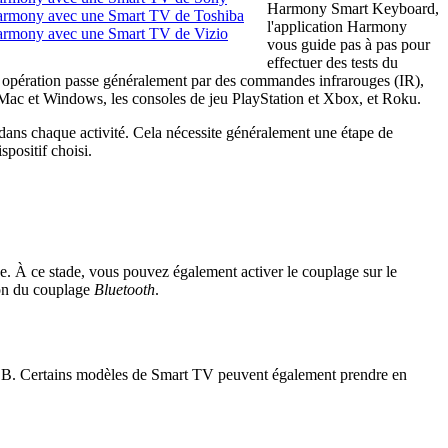
Harmony Smart Keyboard,
Harmony avec une Smart TV de Toshiba
l'application Harmony
Harmony avec une Smart TV de Vizio
vous guide pas à pas pour
effectuer des tests du
te opération passe généralement par des commandes infrarouges (IR),
 Mac et Windows, les consoles de jeu PlayStation et Xbox, et Roku.
fs dans chaque activité. Cela nécessite généralement une étape de
ositif choisi.
 À ce stade, vous pouvez également activer le couplage sur le
tion du couplage
Bluetooth
.
USB. Certains modèles de Smart TV peuvent également prendre en