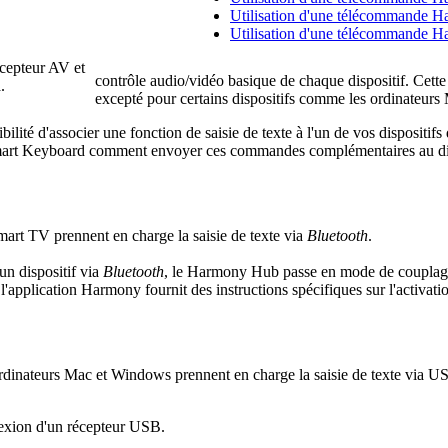
Utilisation d'une télécommande 
Utilisation d'une télécommande 
écepteur AV et
contrôle audio/vidéo basique de chaque dispositif. Cet
.
excepté pour certains dispositifs comme les ordinateurs
bilité d'associer une fonction de saisie de texte à l'un de vos dispositi
art Keyboard comment envoyer ces commandes complémentaires au disp
rt TV prennent en charge la saisie de texte via
Bluetooth
.
n dispositif via
Bluetooth
, le Harmony Hub passe en mode de couplage.
, l'application Harmony fournit des instructions spécifiques sur l'activa
rdinateurs Mac et Windows prennent en charge la saisie de texte via 
nnexion d'un récepteur USB.