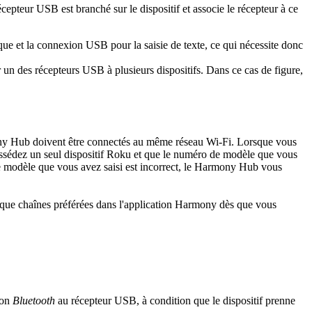
epteur USB est branché sur le dispositif et associe le récepteur à ce
que et la connexion USB pour la saisie de texte, ce qui nécessite donc
r un des récepteurs USB à plusieurs dispositifs. Dans ce cas de figure,
mony Hub doivent être connectés au même réseau Wi-Fi. Lorsque vous
ssédez un seul dispositif Roku et que le numéro de modèle que vous
e modèle que vous avez saisi est incorrect, le Harmony Hub vous
t que chaînes préférées dans l'application Harmony dès que vous
ion
Bluetooth
au récepteur USB, à condition que le dispositif prenne