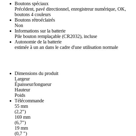
Boutons spéciaux
Précédent, pavé directionnel, enregistreur numérique, OK,
boutons 4 couleurs
Boutons rétroéclairés
Non
Informations sur la batterie
Pile bouton remplaçable (CR2032), incluse
Autonomie de la batterie
estimée à un an dans le cadre d'une utilisation normale
Dimensions du produit
Largeur
Épaisseur/longueur
Hauteur
Poids
Télécommande
55 mm
(2,2")
169 mm
(6,7")
19 mm
(0,7 ")