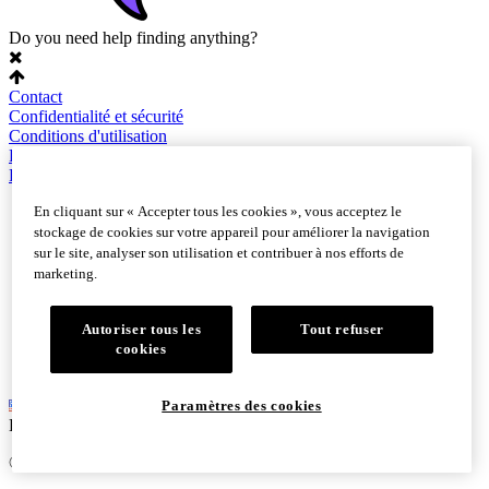
Do you need help finding anything?
Contact
Confidentialité et sécurité
Conditions d'utilisation
Plan du site
Paramètres des cookies
En cliquant sur « Accepter tous les cookies », vous acceptez le
stockage de cookies sur votre appareil pour améliorer la navigation
sur le site, analyser son utilisation et contribuer à nos efforts de
marketing.
Autoriser tous les
Tout refuser
cookies
Paramètres des cookies
English
©
Logitech. Tous droits réservés