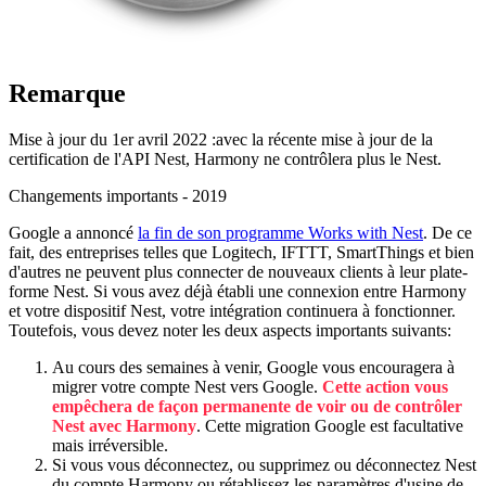
Remarque
Mise à jour du 1er avril 2022 :
avec la récente mise à jour de la
certification de l'API Nest, Harmony ne contrôlera plus le Nest.
Changements importants - 2019
Google a annoncé
la fin de son programme Works with Nest
. De ce
fait, des entreprises telles que Logitech, IFTTT, SmartThings et bien
d'autres ne peuvent plus connecter de nouveaux clients à leur plate-
forme Nest. Si vous avez déjà établi une connexion entre Harmony
et votre dispositif Nest, votre intégration continuera à fonctionner.
Toutefois, vous devez noter les deux aspects importants suivants:
Au cours des semaines à venir, Google vous encouragera à
migrer votre compte Nest vers Google.
Cette action vous
empêchera de façon permanente de voir ou de contrôler
Nest avec Harmony
. Cette migration Google est facultative
mais irréversible.
Si vous vous déconnectez, ou supprimez ou déconnectez Nest
du compte Harmony ou rétablissez les paramètres d'usine de