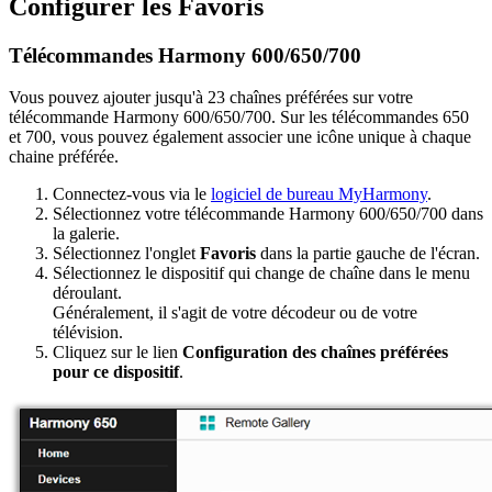
Configurer les Favoris
Télécommandes Harmony 600/650/700
Vous pouvez ajouter jusqu'à 23 chaînes préférées sur votre
télécommande Harmony 600/650/700. Sur les télécommandes 650
et 700, vous pouvez également associer une icône unique à chaque
chaine préférée.
Connectez-vous via le
logiciel de bureau MyHarmony
.
Sélectionnez votre télécommande Harmony 600/650/700 dans
la galerie.
Sélectionnez l'onglet
Favoris
dans la partie gauche de l'écran.
Sélectionnez le dispositif qui change de chaîne dans le menu
déroulant.
Généralement, il s'agit de votre décodeur ou de votre
télévision.
Cliquez sur le lien
Configuration des chaînes préférées
pour ce dispositif
.