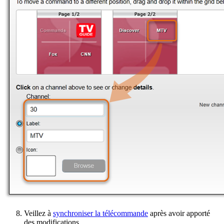
Veillez à
synchroniser la télécommande
après avoir apporté
des modifications.