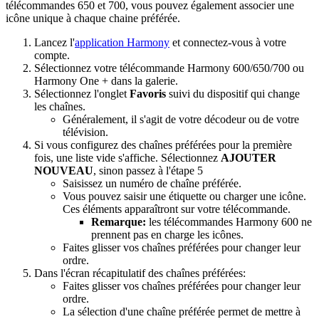
télécommandes 650 et 700, vous pouvez également associer une
icône unique à chaque chaine préférée.
Lancez l'
application Harmony
et connectez-vous à votre
compte.
Sélectionnez votre télécommande Harmony 600/650/700 ou
Harmony One + dans la galerie.
Sélectionnez l'onglet
Favoris
suivi du dispositif qui change
les chaînes.
Généralement, il s'agit de votre décodeur ou de votre
télévision.
Si vous configurez des chaînes préférées pour la première
fois, une liste vide s'affiche. Sélectionnez
AJOUTER
NOUVEAU
, sinon passez à l'étape 5
Saisissez un numéro de chaîne préférée.
Vous pouvez saisir une étiquette ou charger une icône.
Ces éléments apparaîtront sur votre télécommande.
Remarque:
les télécommandes Harmony 600 ne
prennent pas en charge les icônes.
Faites glisser vos chaînes préférées pour changer leur
ordre.
Dans l'écran récapitulatif des chaînes préférées:
Faites glisser vos chaînes préférées pour changer leur
ordre.
La sélection d'une chaîne préférée permet de mettre à