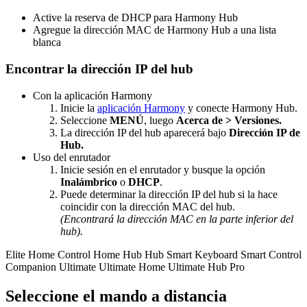
Active la reserva de DHCP para Harmony Hub
Agregue la dirección MAC de Harmony Hub a una lista
blanca
Encontrar la dirección IP del hub
Con la aplicación Harmony
Inicie la
aplicación Harmony
y conecte Harmony Hub.
Seleccione
MENÚ
, luego
Acerca de > Versiones.
La dirección IP del hub aparecerá bajo
Dirección IP de
Hub.
Uso del enrutador
Inicie sesión en el enrutador y busque la opción
Inalámbrico
o
DHCP
.
Puede determinar la dirección IP del hub si la hace
coincidir con la dirección MAC del hub.
(Encontrará la dirección MAC en la parte inferior del
hub).
Elite
Home Control
Home Hub
Hub
Smart Keyboard
Smart Control
Companion
Ultimate
Ultimate Home
Ultimate Hub
Pro
Seleccione el mando a distancia