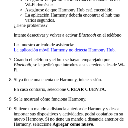
Wi-Fi doméstica.
Asegúrese de que Harmony Hub está encendido.
La aplicación Harmony debería encontrar el hub tras
varios segundos.
¿Tiene problemas?
Intente desactivar y volver a activar
Bluetooth
en el teléfono.
Lea nuestro artículo de asistencia:
La aplicación móvil Harmony no detecta Harmony Hub
.
Cuando el teléfono y el hub se hayan emparejado por
Bluetooth
, se le pedirá que introduzca sus credenciales de Wi-
Fi.
Si ya tiene una cuenta de Harmony, inicie sesión.
En caso contrario, seleccione
CREAR CUENTA
.
Se le mostrará cómo funciona Harmony.
Si tiene un mando a distancia anterior de Harmony y desea
importar sus dispositivos y actividades, podrá copiarlos en su
nuevo Harmony. Si no tiene un mando a distancia anterior de
Harmony, seleccione
Agregar como nuevo
.