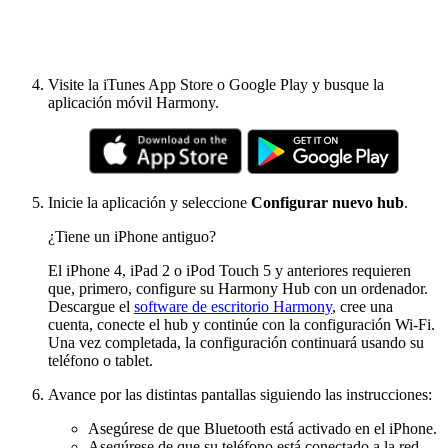
Visite la iTunes App Store o Google Play y busque la
aplicación móvil Harmony.
Inicie la aplicación y seleccione
Configurar nuevo hub
.
¿Tiene un iPhone antiguo?
El iPhone 4, iPad 2 o iPod Touch 5 y anteriores requieren
que, primero, configure su Harmony Hub con un ordenador.
Descargue el
software de escritorio Harmony
, cree una
cuenta, conecte el hub y continúe con la configuración Wi-Fi.
Una vez completada, la configuración continuará usando su
teléfono o tablet.
Avance por las distintas pantallas siguiendo las instrucciones:
Asegúrese de que Bluetooth está activado en el iPhone.
Asegúrese de que su teléfono está conectado a la red