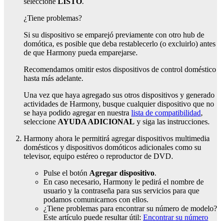
seleccione
LISTO
.
¿Tiene problemas?
Si su dispositivo se emparejó previamente con otro hub de
domótica, es posible que deba restablecerlo (o excluirlo) antes
de que Harmony pueda emparejarse.
Recomendamos omitir estos dispositivos de control doméstico
hasta más adelante.
Una vez que haya agregado sus otros dispositivos y generado
actividades de Harmony, busque cualquier dispositivo que no
se haya podido agregar en nuestra
lista de compatibilidad
,
seleccione
AYUDA ADICIONAL
y siga las instrucciones.
Harmony ahora le permitirá agregar dispositivos multimedia
domésticos y dispositivos domóticos adicionales como su
televisor, equipo estéreo o reproductor de DVD.
Pulse el botón
Agregar dispositivo
.
En caso necesario, Harmony le pedirá el nombre de
usuario y la contraseña para sus servicios para que
podamos comunicarnos con ellos.
¿Tiene problemas para encontrar su número de modelo?
Este artículo puede resultar útil:
Encontrar su número