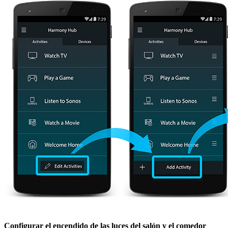
Configurar el encendido de las luces del salón y el comedor