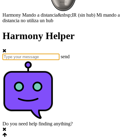
Harmony
Mando a distancia&nbsp;IR
(sin hub)
Mi mando a
distancia no utiliza un hub
Harmony Helper
send
Do you need help finding anything?