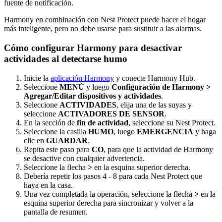
fuente de notificación.
Harmony en combinación con Nest Protect puede hacer el hogar
más inteligente, pero no debe usarse para sustituir a las alarmas.
Cómo configurar Harmony para desactivar
actividades al detectarse humo
Inicie la
aplicación Harmony
y conecte Harmony Hub.
Seleccione
MENÚ
y luego
Configuración de Harmony >
Agregar/Editar dispositivos y actividades
.
Seleccione
ACTIVIDADES
, elija una de las suyas y
seleccione
ACTIVADORES DE SENSOR
.
En la sección de
fin de actividad
, seleccione su Nest Protect.
Seleccione la casilla
HUMO
, luego
EMERGENCIA
y haga
clic en
GUARDAR
.
Repita este paso para
CO
, para que la actividad de Harmony
se desactive con cualquier advertencia.
Seleccione la flecha
>
en la esquina superior derecha.
Debería repetir los pasos 4 - 8 para cada Nest Protect que
haya en la casa.
Una vez completada la operación, seleccione la flecha
>
en la
esquina superior derecha para sincronizar y volver a la
pantalla de resumen.