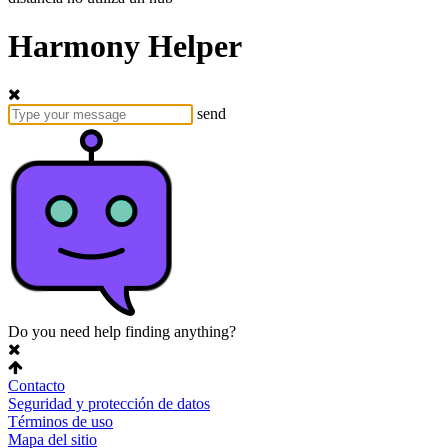
Harmony Helper
send
Do you need help finding anything?
Contacto
Seguridad y protección de datos
Términos de uso
Mapa del sitio