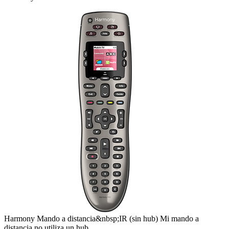
Harmony
Mando a distancia&nbsp;IR
(sin hub)
Mi mando a
distancia no utiliza un hub