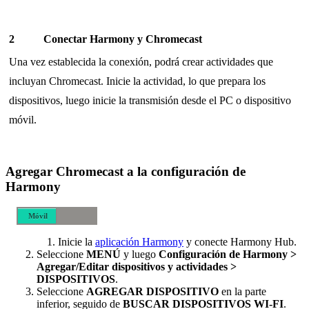
Conectar Harmony y Chromecast
Una vez establecida la conexión, podrá crear actividades que
incluyan Chromecast. Inicie la actividad, lo que prepara los
dispositivos, luego inicie la transmisión desde el PC o dispositivo
móvil.
Agregar Chromecast a la configuración de
Harmony
Móvil
Escritorio
Inicie la
aplicación Harmony
y conecte Harmony Hub.
Seleccione
MENÚ
y luego
Configuración de Harmony >
Agregar/Editar dispositivos y actividades >
DISPOSITIVOS
.
Seleccione
AGREGAR DISPOSITIVO
en la parte
inferior, seguido de
BUSCAR DISPOSITIVOS WI-FI
.