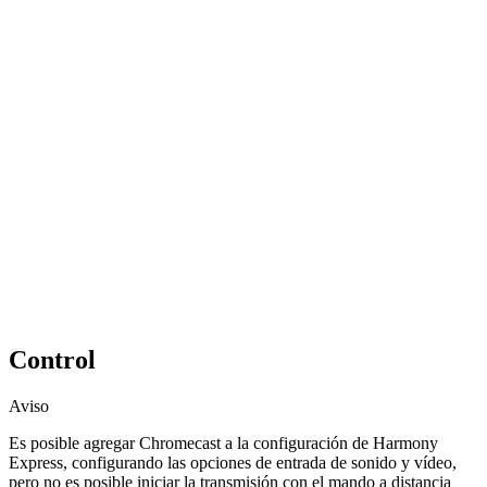
Control
Aviso
Es posible agregar Chromecast a la configuración de Harmony
Express, configurando las opciones de entrada de sonido y vídeo,
pero no es posible iniciar la transmisión con el mando a distancia