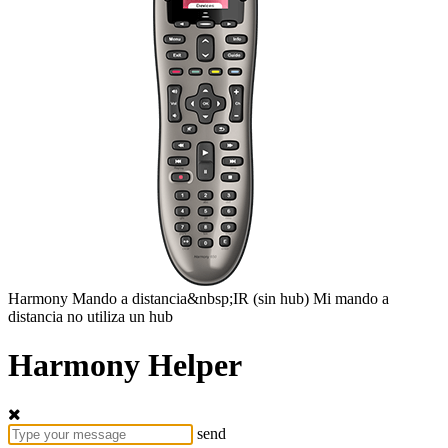
Harmony
Mando a distancia&nbsp;IR
(sin hub)
Mi mando a
distancia no utiliza un hub
Harmony Helper
send