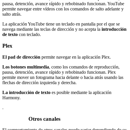
pausa, detención, avance rápido y rebobinado funcionan. YouTube
permite navegar entre vídeos con los comandos de salto adelante y
salto atrás.
La aplicación YouTube tiene un teclado en pantalla por el que se
navega mediante las teclas de dirección y no acepta la
introducción
de texto
con teclado.
Plex
El pad de dirección
permite navegar en la aplicación Plex.
Los botones multimedia
, como los comandos de reproducción,
pausa, detención, avance rápido y rebobinado funcionan. Plex
permite mover un fotograma hacia delante o hacia atrás usando las
flechas de dirección izquierda y derecha.
La introducción de texto
es posible mediante la aplicación
Harmony.
.
Otros canales
El comportamiento de otros canales puede variar dependiendo de su