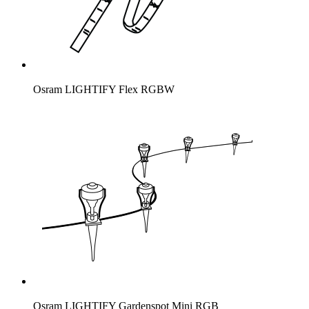
Osram LIGHTIFY Flex RGBW
Osram LIGHTIFY Gardenspot Mini RGB