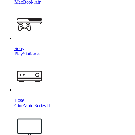
MacBook Air
Sony
PlayStation 4
Bose
CineMate Series II