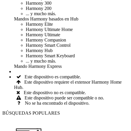
Harmony 300
Harmony 200
... y mucho más.
Mandos
Harmony
basados
en Hub
Harmony Elite
Harmony Ultimate Home
Harmony Ultimate
Harmony Companion
Harmony Smart Control
Harmony Hub
Harmony Smart Keyboard
... y mucho más.
Mando
Harmony Express
Este dispositivo es compatible.
Este dispositivo requiere el extensor Harmony Home
Hub.
Este dispositivo no es compatible.
Este dispositivo puede ser compatible o no.
No se ha encontrado el dispositivo.
BÚSQUEDAS POPULARES