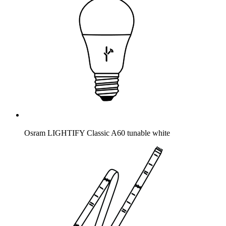
Osram LIGHTIFY Classic A60 tunable white