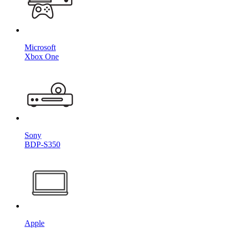
Microsoft
Xbox One
Sony
BDP-S350
Apple