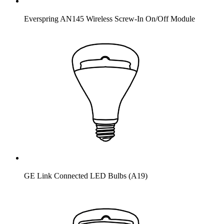
Everspring AN145 Wireless Screw-In On/Off Module
GE Link Connected LED Bulbs (A19)