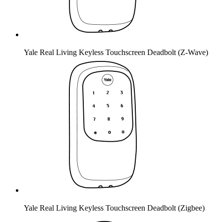
Yale Real Living Keyless Touchscreen Deadbolt (Z-Wave)
Yale Real Living Keyless Touchscreen Deadbolt (Zigbee)