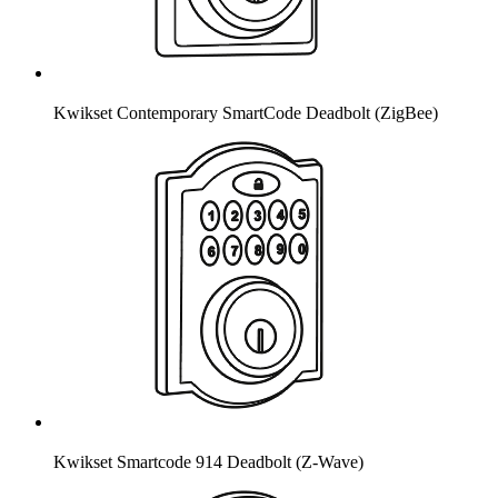
Kwikset Contemporary SmartCode Deadbolt (ZigBee)
Kwikset Smartcode 914 Deadbolt (Z-Wave)