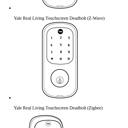
Yale Real Living Touchscreen Deadbolt (Z-Wave)
Yale Real Living Touchscreen Deadbolt (Zigbee)