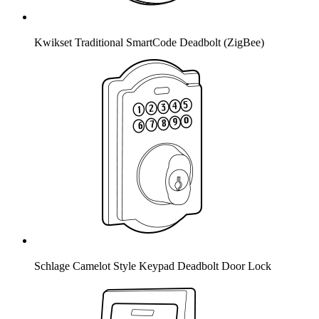
Kwikset Traditional SmartCode Deadbolt (ZigBee)
Schlage Camelot Style Keypad Deadbolt Door Lock