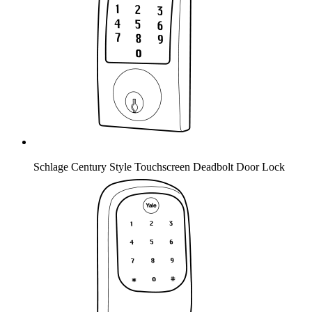
Schlage Century Style Touchscreen Deadbolt Door Lock