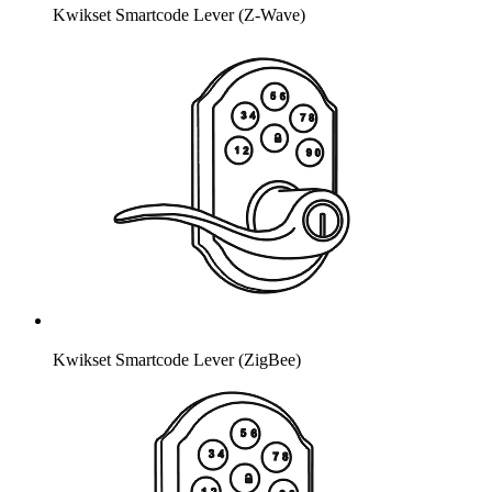
Kwikset Smartcode Lever (Z-Wave)
Kwikset Smartcode Lever (ZigBee)