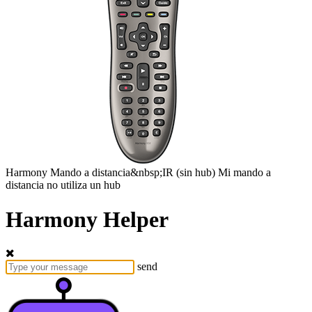
Harmony
Mando a distancia&nbsp;IR
(sin hub)
Mi mando a
distancia no utiliza un hub
Harmony Helper
send