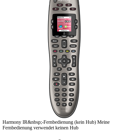
Harmony
IR&nbsp;-Fernbedienung
(kein Hub)
Meine
Fernbedienung verwendet keinen Hub