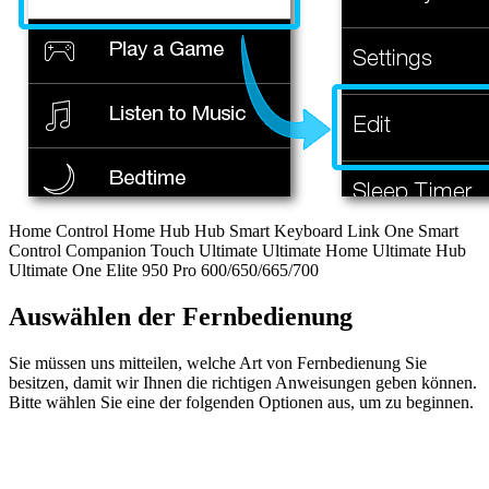
Home Control
Home Hub
Hub
Smart Keyboard
Link
One
Smart
Control
Companion
Touch
Ultimate
Ultimate Home
Ultimate Hub
Ultimate One
Elite
950
Pro
600/650/665/700
Auswählen der Fernbedienung
Sie müssen uns mitteilen, welche Art von Fernbedienung Sie
besitzen, damit wir Ihnen die richtigen Anweisungen geben können.
Bitte wählen Sie eine der folgenden Optionen aus, um zu beginnen.