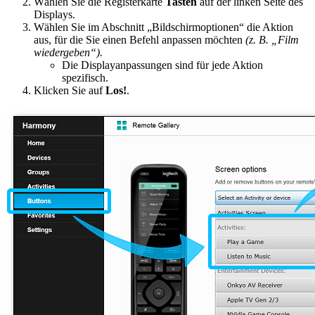
Wählen Sie die Registerkarte
Tasten
auf der linken Seite des
Displays.
Wählen Sie im Abschnitt „Bildschirmoptionen“ die Aktion
aus, für die Sie einen Befehl anpassen möchten
(z. B. „Film
wiedergeben“).
Die Displayanpassungen sind für jede Aktion
spezifisch.
Klicken Sie auf
Los!
.