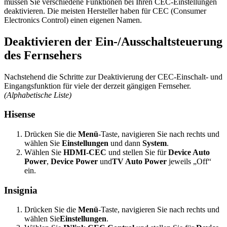
müssen Sie verschiedene Funktionen bei Ihren CEC-Einstellungen
deaktivieren. Die meisten Hersteller haben für CEC (Consumer
Electronics Control) einen eigenen Namen.
Deaktivieren der Ein-/Ausschaltsteuerung
des Fernsehers
Nachstehend die Schritte zur Deaktivierung der CEC-Einschalt- und
Eingangsfunktion für viele der derzeit gängigen Fernseher.
(Alphabetische Liste)
Hisense
Drücken Sie die
Menü
-Taste, navigieren Sie nach rechts und
wählen Sie
Einstellungen
und dann
System
.
Wählen Sie
HDMI-CEC
und stellen Sie für
Device Auto
Power
,
Device Power
und
TV Auto Power
jeweils „Off“
ein.
Insignia
Drücken Sie die
Menü
-Taste, navigieren Sie nach rechts und
wählen Sie
Einstellungen
.