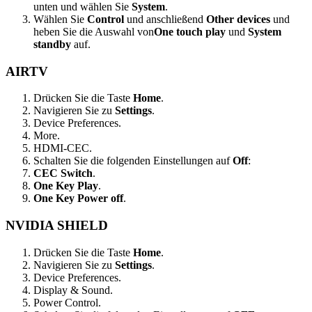
unten und wählen Sie
System
.
Wählen Sie
Control
und anschließend
Other devices
und
heben Sie die Auswahl von
One touch play
und
System
standby
auf.
AIRTV
Drücken Sie die Taste
Home
.
Navigieren Sie zu
Settings
.
Device Preferences.
More.
HDMI-CEC.
Schalten Sie die folgenden Einstellungen auf
Off
:
CEC Switch
.
One Key Play
.
One Key Power off
.
NVIDIA SHIELD
Drücken Sie die Taste
Home
.
Navigieren Sie zu
Settings
.
Device Preferences.
Display & Sound.
Power Control.