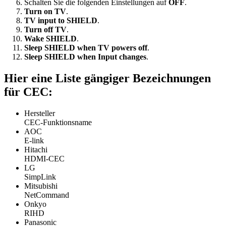
Schalten Sie die folgenden Einstellungen auf
OFF
.
Turn on TV
.
TV input to SHIELD
.
Turn off TV
.
Wake SHIELD
.
Sleep SHIELD when TV powers off
.
Sleep SHIELD when Input changes
.
Hier eine Liste gängiger Bezeichnungen
für CEC:
Hersteller
CEC-Funktionsname
AOC
E-link
Hitachi
HDMI-CEC
LG
SimpLink
Mitsubishi
NetCommand
Onkyo
RIHD
Panasonic