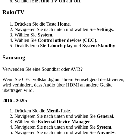
Schalten Sie
Auto TV On
auf
Off
.
RokuTV
Drücken Sie die Taste
Home
.
Navigieren Sie nach unten und wählen Sie
Settings
.
Wählen Sie
System
.
Wählen Sie
Control other devices (CEC)
.
Deaktivieren Sie
1-touch play
und
System Standby
.
Samsung
Verwenden Sie eine Soundbar oder AVR?
Wenn Sie CEC vollständig auf Ihrem Fernsehgerät deaktivieren,
wird verhindert, dass Audio über HDMI an andere Geräte
übertragen wird.
2016 - 2020:
Drücken Sie die
Menü
-Taste.
Navigieren Sie nach unten und wählen Sie
General
.
Wählen Sie
External Device Manager
.
Navigieren Sie nach unten und wählen Sie
System
.
Navigieren Sie nach unten und wählen Sie
Anynet+
.