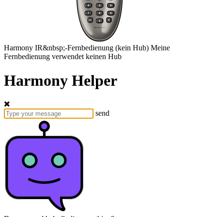
Harmony
IR&nbsp;-Fernbedienung
(kein Hub)
Meine
Fernbedienung verwendet keinen Hub
Harmony Helper
send