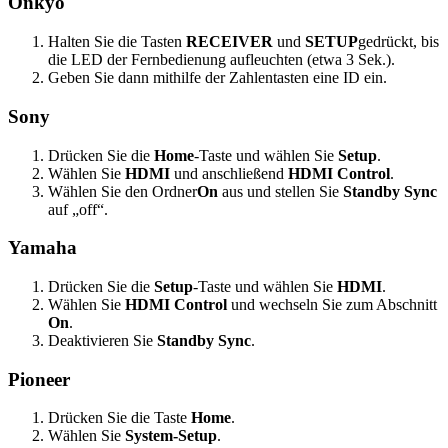
Onkyo
Halten Sie die Tasten
RECEIVER
und
SETUP
gedrückt, bis
die LED der Fernbedienung aufleuchten (etwa 3 Sek.).
Geben Sie dann mithilfe der Zahlentasten eine ID ein.
Sony
Drücken Sie die
Home
-Taste und wählen Sie
Setup
.
Wählen Sie
HDMI
und anschließend
HDMI Control
.
Wählen Sie den Ordner
On
aus und stellen Sie
Standby Sync
auf „off“.
Yamaha
Drücken Sie die
Setup
-Taste und wählen Sie
HDMI
.
Wählen Sie
HDMI Control
und wechseln Sie zum Abschnitt
On
.
Deaktivieren Sie
Standby Sync
.
Pioneer
Drücken Sie die Taste
Home
.
Wählen Sie
System-Setup
.