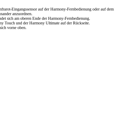
Infrarot-Eingangssensor auf der Harmony-Fernbedienung oder auf dem 
inander anzuordnen.
ndet sich am oberen Ende der Harmony-Fernbedienung.
ony Touch und der Harmony Ultimate auf der Rückseite.
sich vorne oben.