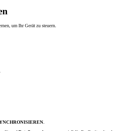
en
ernen, um Ihr Gerät zu steuern.
.
SYNCHRONISIEREN
.