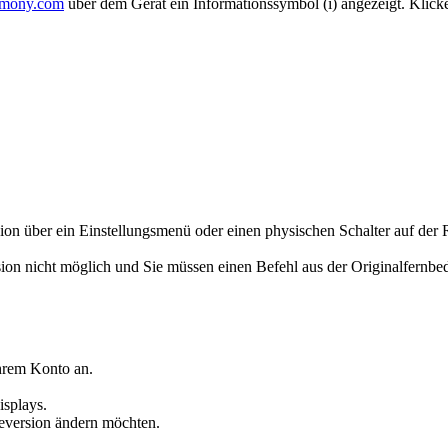
mony.com
über dem Gerät ein Informationssymbol (i) angezeigt. Klick
on über ein Einstellungsmenü oder einen physischen Schalter auf der 
sion nicht möglich und Sie müssen einen Befehl aus der Originalfernbe
hrem Konto an.
isplays.
teversion ändern möchten.