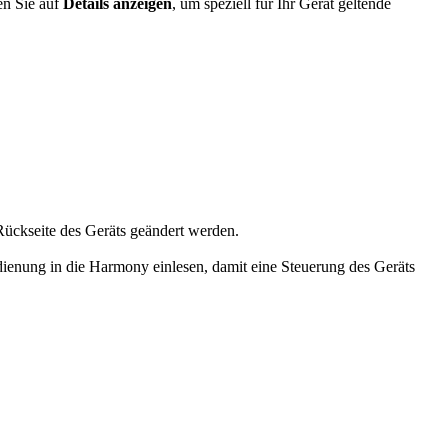
en Sie auf
Details anzeigen
, um speziell für Ihr Gerät geltende
Rückseite des Geräts geändert werden.
dienung in die Harmony einlesen, damit eine Steuerung des Geräts