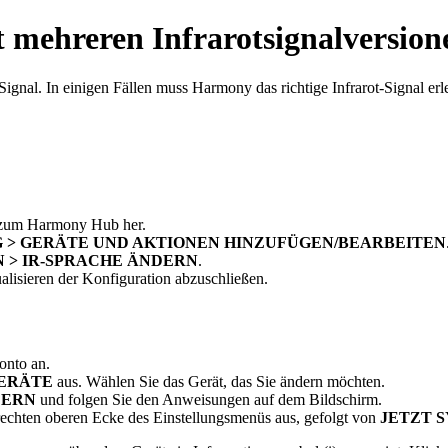
 mehreren Infrarotsignalversion
Signal. In einigen Fällen muss Harmony das richtige Infrarot-Signal erl
g zum Harmony Hub her.
 > GERÄTE UND AKTIONEN HINZUFÜGEN/BEARBEITEN
 > IR-SPRACHE ÄNDERN
.
lisieren der Konfiguration abzuschließen.
onto an.
ERÄTE
aus. Wählen Sie das Gerät, das Sie ändern möchten.
DERN
und folgen Sie den Anweisungen auf dem Bildschirm.
rechten oberen Ecke des Einstellungsmenüs aus, gefolgt von
JETZT 