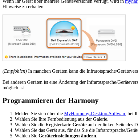
Wenn Ihr Gerät über mehrere Geräteversionen verfügt, wird in
myhar
Hinweise zu erhalten.
(Empfohlen)
In manchen Geräten kann die Infrarotsprache/Geräteversi
Bei anderen Geräten ist eine Änderung der Infrarotsprache/Gerätever
möglich ist.
Programmieren der Harmony
Melden Sie sich über die
MyHarmony-Desktop-Software
bei I
Wählen Sie Ihre Fernbedienung aus der Galerie.
Wählen Sie die Registerkarte
Geräte
auf der linken Seite des D
Wählen Sie das Gerät aus, für das Sie die Infrarotsprache/Gerä
Wählen Sie
Geräteeinstellungen ändern
.