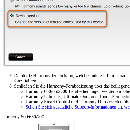
Damit die Harmony lernen kann, welche andere Infrarotsprache
fortzufahren.
Schließen Sie die Harmony-Fernbedienung über das beiliege
Harmony 600/650/700-Fernbedienungen werden am ober
Harmony Ultimate-, Ultimate One- und Touch-Fernbedie
Harmony Smart Control und Harmony Hubs werden über 
Sehen Sie sich zusätzliche Support-Informationen an, w
Harmony 600/650/700