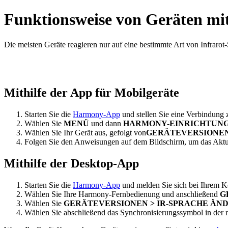
Funktionsweise von Geräten mit
Die meisten Geräte reagieren nur auf eine bestimmte Art von Infrarot-
Mithilfe der App für Mobilgeräte
Starten Sie die
Harmony-App
und stellen Sie eine Verbindun
Wählen Sie
MENÜ
und dann
HARMONY-EINRICHTUNG
Wählen Sie Ihr Gerät aus, gefolgt von
GERÄTEVERSIONEN
Folgen Sie den Anweisungen auf dem Bildschirm, um das Aktua
Mithilfe der Desktop-App
Starten Sie die
Harmony-App
und melden Sie sich bei Ihrem K
Wählen Sie Ihre Harmony-Fernbedienung und anschließend
G
Wählen Sie
GERÄTEVERSIONEN > IR-SPRACHE ÄN
Wählen Sie abschließend das Synchronisierungssymbol in der 