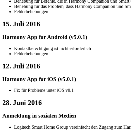
Behebung für Befehle, die in Harmony Companion und Smart Co
Behebung für das Problem, dass Harmony Companion und Sma
Fehlerbehebungen
15. Juli 2016
Harmony App for Android (v5.0.1)
Kontaktberechtigung ist nicht erforderlich
Fehlerbehebungen
12. Juli 2016
Harmony App for iOS (v5.0.1)
Fix für Probleme unter iOS v8.1
28. Juni 2016
Anmeldung in sozialen Medien
Logitech Smart Home Group vereinfacht den Zugang zum Harm