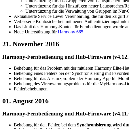
Unterstützung für das Gruppieren von Lautsprechern bei
Unterstützung für das Hinzufügen neuer Lautsprecher/R
Unterstützung für die Verwaltung von Gruppen im Nur
Aktualisierte Service-Level-Vereinbarung, die für den Zugri
Verbesserte Kontosicherheit mit neuen Authentifizierungsfunkt
Das Limit des Harmony-Kontos für Fernbedienungen wurde au
Neue Unterstützung für
Harmony 665
21. November 2016
Harmony-Fernbedienung und Hub-Firmware (v4.12.
Behebung für das Problem mit der mittleren Harmony Elite-Ha
Behebung eines Fehlers bei der Synchronisierung mit Favori
Behebung für das Absturzproblem der Harmony App für Mobil
Behebung des Virenwarnungsproblems für die MyHarmony-De
Fehlerbehebungen
01. August 2016
Harmony-Fernbedienung und Hub-Firmware (v4.11.
Behebung für den Fehler, bei dem
Synchronisierung wird du