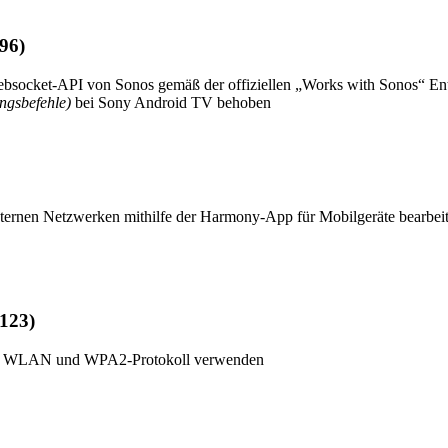
96)
ebsocket-API von Sonos gemäß der offiziellen „Works with Sonos“ Ent
ungsbefehle)
bei Sony Android TV behoben
xternen Netzwerken mithilfe der Harmony-App für Mobilgeräte bearbei
123)
e WLAN und WPA2-Protokoll verwenden