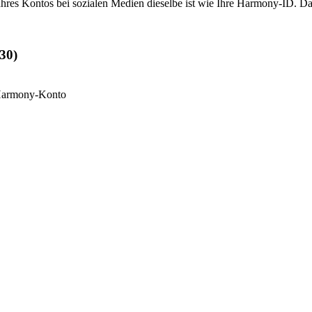
hres Kontos bei sozialen Medien dieselbe ist wie Ihre Harmony-ID. 
30)
 Harmony-Konto