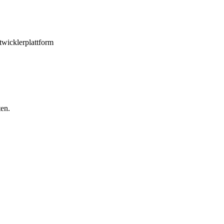
wicklerplattform
ten.