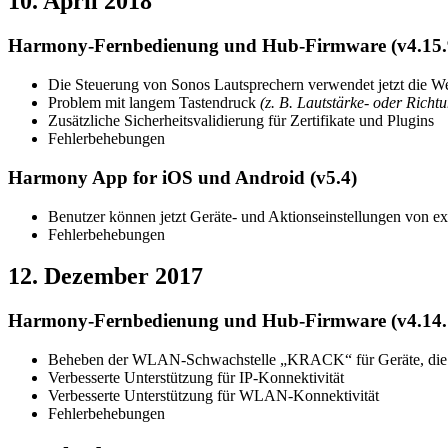
10. April 2018
Harmony-Fernbedienung und Hub-Firmware (v4.15.
Die Steuerung von Sonos Lautsprechern verwendet jetzt die W
Problem mit langem Tastendruck
(z. B. Lautstärke- oder Richt
Zusätzliche Sicherheitsvalidierung für Zertifikate und Plugins
Fehlerbehebungen
Harmony App for iOS und Android (v5.4)
Benutzer können jetzt Geräte- und Aktionseinstellungen von e
Fehlerbehebungen
12. Dezember 2017
Harmony-Fernbedienung und Hub-Firmware (v4.14.
Beheben der WLAN-Schwachstelle „KRACK“ für Geräte, di
Verbesserte Unterstützung für IP-Konnektivität
Verbesserte Unterstützung für WLAN-Konnektivität
Fehlerbehebungen