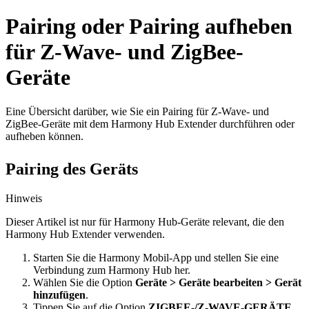
Pairing oder Pairing aufheben
für Z-Wave- und ZigBee-
Geräte
Eine Übersicht darüber, wie Sie ein Pairing für Z-Wave- und
ZigBee-Geräte mit dem Harmony Hub Extender durchführen oder
aufheben können.
Pairing des Geräts
Hinweis
Dieser Artikel ist nur für Harmony Hub-Geräte relevant, die den
Harmony Hub Extender verwenden.
Starten Sie die Harmony Mobil-App und stellen Sie eine
Verbindung zum Harmony Hub her.
Wählen Sie die Option
Geräte > Geräte bearbeiten > Gerät
hinzufügen
.
Tippen Sie auf die Option
ZIGBEE-/Z-WAVE-GERÄTE
.