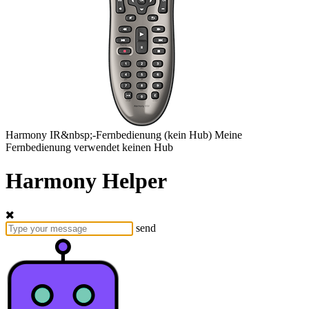
Harmony
IR&nbsp;-Fernbedienung
(kein Hub)
Meine
Fernbedienung verwendet keinen Hub
Harmony Helper
send