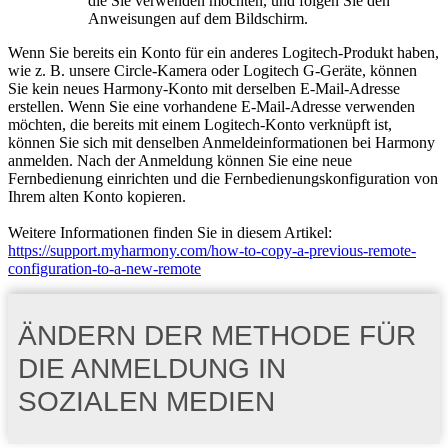
die Sie verwenden möchten, und folgen Sie den
Anweisungen auf dem Bildschirm.
Wenn Sie bereits ein Konto für ein anderes Logitech-Produkt haben,
wie z. B. unsere Circle-Kamera oder Logitech G-Geräte, können
Sie kein neues Harmony-Konto mit derselben E-Mail-Adresse
erstellen. Wenn Sie eine vorhandene E-Mail-Adresse verwenden
möchten, die bereits mit einem Logitech-Konto verknüpft ist,
können Sie sich mit denselben Anmeldeinformationen bei Harmony
anmelden. Nach der Anmeldung können Sie eine neue
Fernbedienung einrichten und die Fernbedienungskonfiguration von
Ihrem alten Konto kopieren.
Weitere Informationen finden Sie in diesem Artikel:
https://support.myharmony.com/how-to-copy-a-previous-remote-
configuration-to-a-new-remote
ÄNDERN DER METHODE FÜR
DIE ANMELDUNG IN
SOZIALEN MEDIEN