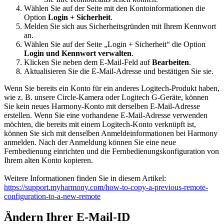
Wählen Sie auf der Seite mit den Kontoinformationen die
Option
Login + Sicherheit
.
Melden Sie sich aus Sicherheitsgründen mit Ihrem Kennwort
an.
Wählen Sie auf der Seite „Login + Sicherheit“ die Option
Login und Kennwort verwalten
.
Klicken Sie neben dem E-Mail-Feld auf
Bearbeiten
.
Aktualisieren Sie die E-Mail-Adresse und bestätigen Sie sie.
Wenn Sie bereits ein Konto für ein anderes Logitech-Produkt haben,
wie z. B. unsere Circle-Kamera oder Logitech G-Geräte, können
Sie kein neues Harmony-Konto mit derselben E-Mail-Adresse
erstellen. Wenn Sie eine vorhandene E-Mail-Adresse verwenden
möchten, die bereits mit einem Logitech-Konto verknüpft ist,
können Sie sich mit denselben Anmeldeinformationen bei Harmony
anmelden. Nach der Anmeldung können Sie eine neue
Fernbedienung einrichten und die Fernbedienungskonfiguration von
Ihrem alten Konto kopieren.
Weitere Informationen finden Sie in diesem Artikel:
https://support.myharmony.com/how-to-copy-a-previous-remote-
configuration-to-a-new-remote
Ändern Ihrer E-Mail-ID