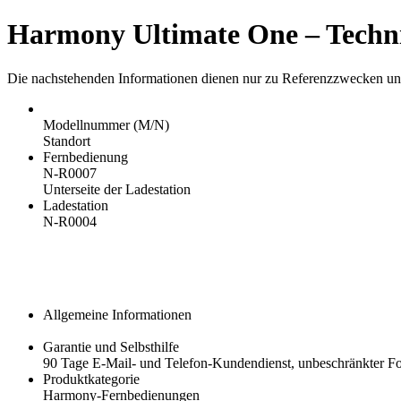
Harmony Ultimate One – Techn
Die nachstehenden Informationen dienen nur zu Referenzzwecken un
Modellnummer (M/N)
Standort
Fernbedienung
N-R0007
Unterseite der Ladestation
Ladestation
N-R0004
Allgemeine Informationen
Garantie und Selbsthilfe
90 Tage E-Mail- und Telefon-Kundendienst, unbeschränkter 
Produktkategorie
Harmony-Fernbedienungen