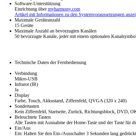
Software-Unterstützung
Einrichtung über
myharmony.com
Artikel mit Informationen zu den Systemvoraussetzungen anze
Maximale Geräteanzahl
15 Geräte
Maximale Anzahl an bevorzugten Kanälen
50 bevorzugte Kanäle, jeder mit einem optionalen Kanalsymbo
Technische Daten der Fernbedienung
Verbindung
Mikro-USB
Infrarot (IR)
Ja
Display
Farbe, Touch, Akkustand, Ziffernfeld, QVGA (320 x 240)
Sondertasten
Kein Ziffernfeld, Startseite, Zurück, Richtungsblock, DVD, O
Beleuchtete Tasten
Alle Tasten mit Ausnahme der Home-Taste und der Taste für di
Ein/Aus
Ein: Halten Sie den Ein-/Ausschalter 3 Sekunden lang gedrückt