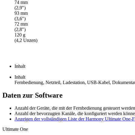
74 mm
(2,9")
93 mm
(3,6")
72 mm
(2,8")
120 g
(4,2 Unzen)
Inhalt
Inhalt
Fernbedienung, Netzteil, Ladestation, USB-Kabel, Dokumenta
Daten zur Software
Anzahl der Geräte, die mit der Fernbedienung gesteuert werde
Anzahl der bevorzugten Kanäle, die konfiguriert werden könne
Anzeigen der vollständigen Liste der Harmony Ultimate One-
Ultimate One