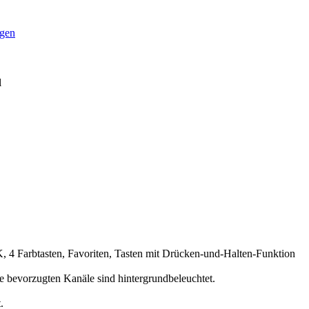
igen
l
K, 4 Farbtasten, Favoriten, Tasten mit Drücken-und-Halten-Funktion
e bevorzugten Kanäle sind hintergrundbeleuchtet.
.