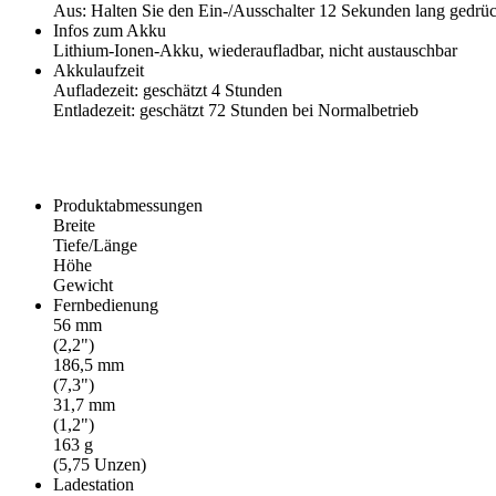
Aus: Halten Sie den Ein-/Ausschalter 12 Sekunden lang gedrüc
Infos zum Akku
Lithium-Ionen-Akku, wiederaufladbar, nicht austauschbar
Akkulaufzeit
Aufladezeit: geschätzt 4 Stunden
Entladezeit: geschätzt 72 Stunden bei Normalbetrieb
Produktabmessungen
Breite
Tiefe/Länge
Höhe
Gewicht
Fernbedienung
56 mm
(2,2")
186,5 mm
(7,3")
31,7 mm
(1,2")
163 g
(5,75 Unzen)
Ladestation