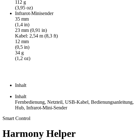
112 g
(3,95 oz)
Infrarot-Minisender
35 mm
(1,4 in)
23 mm (0,91 in)
Kabel: 2,54 m (8,3 ft)
12 mm
(0,5 in)
34 g
(1,2 oz)
Inhalt
Inhalt
Fernbedienung, Netzteil, USB-Kabel, Bedienungsanleitung,
Hub, Infrarot-Mini-Sender
Smart Control
Harmony Helper