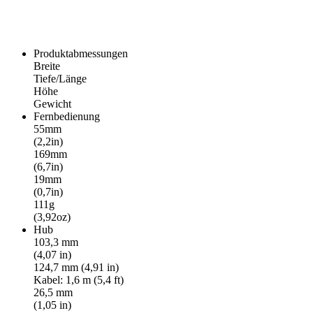
Produktabmessungen
Breite
Tiefe/Länge
Höhe
Gewicht
Fernbedienung
55mm
(2,2in)
169mm
(6,7in)
19mm
(0,7in)
111g
(3,92oz)
Hub
103,3 mm
(4,07 in)
124,7 mm (4,91 in)
Kabel: 1,6 m (5,4 ft)
26,5 mm
(1,05 in)