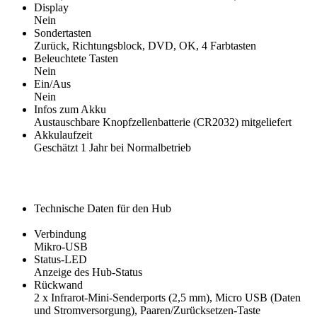
Display
Nein
Sondertasten
Zurück, Richtungsblock, DVD, OK, 4 Farbtasten
Beleuchtete Tasten
Nein
Ein/Aus
Nein
Infos zum Akku
Austauschbare Knopfzellenbatterie (CR2032) mitgeliefert
Akkulaufzeit
Geschätzt 1 Jahr bei Normalbetrieb
Technische Daten für den Hub
Verbindung
Mikro-USB
Status-LED
Anzeige des Hub-Status
Rückwand
2 x Infrarot-Mini-Senderports (2,5 mm), Micro USB (Daten
und Stromversorgung), Paaren/Zurücksetzen-Taste