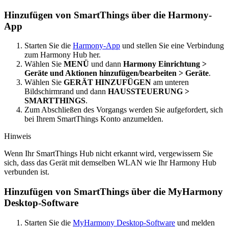
Hinzufügen von SmartThings über die Harmony-
App
Starten Sie die
Harmony-App
und stellen Sie eine Verbindung
zum Harmony Hub her.
Wählen Sie
MENÜ
und dann
Harmony Einrichtung >
Geräte und Aktionen hinzufügen/bearbeiten > Geräte
.
Wählen Sie
GERÄT HINZUFÜGEN
am unteren
Bildschirmrand und dann
HAUSSTEUERUNG >
SMARTTHINGS
.
Zum Abschließen des Vorgangs werden Sie aufgefordert, sich
bei Ihrem SmartThings Konto anzumelden.
Hinweis
Wenn Ihr SmartThings Hub nicht erkannt wird, vergewissern Sie
sich, dass das Gerät mit demselben WLAN wie Ihr Harmony Hub
verbunden ist.
Hinzufügen von SmartThings über die MyHarmony
Desktop-Software
Starten Sie die
MyHarmony Desktop-Software
und melden