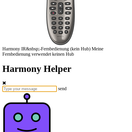
Harmony
IR&nbsp;-Fernbedienung
(kein Hub)
Meine
Fernbedienung verwendet keinen Hub
Harmony Helper
send