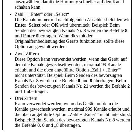
auszuwählen, damit die Harmony schneller auf den Kanal
schalten kann.
Zahl + „Enter“ oder „Select“
Die Kanalnummer mit nachfolgenden Abschlussbefehlen wie
Enter
,
Select
oder
OK
wird übermittelt. Beispiel: Beim
Senden des bevorzugten Kanals Nr.
8
werden die Befehle
8
und
Enter
übertragen. Wenn dies mit der
Originalfernbedienung des Geräts funktioniert, sollte diese
Option ausgewählt werden.
Zwei Ziffern
Diese Option kann verwendet werden, wenn das Gerät, auf
dem die Kanäle gewechselt werden, maximal 99 Kanäle
erlaubt und die oben angeführte Option „Zahl + ‚Enter‘“
nicht unterstützt. Beispiel: Beim Senden des bevorzugten
Kanals Nr.
8
werden die Befehle
0
und
8
übertragen. Beim
Senden des bevorzugten Kanals Nr.
21
werden die Befehle
2
und
1
übertragen.
Drei Ziffern
Kann verwendet werden, wenn das Gerät, auf dem die
Kanäle gewechselt werden, maximal 999 Kanäle erlaubt und
die oben angeführte Option „Zahl + ‚Enter‘“ nicht unterstützt.
Beispiel: Beim Senden des bevorzugten Kanals Nr.
8
werden
die Befehle
0
,
0
und „
8
übertragen.