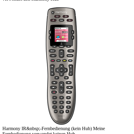
Harmony
IR&nbsp;-Fernbedienung
(kein Hub)
Meine
Fernbedienung verwendet keinen Hub