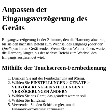
Anpassen der
Eingangsverzögerung des
Geräts
Eingangsverzögerung ist der Zeitraum, den die Harmony abwartet,
bis sie den nächsten Befehl zum Wechsel des Eingangs
(oder der
Quelle)
an Ihrem Gerät sendet. Wenn Sie den Wert erhöhen, wartet
die Harmony länger, bis der nächste Befehl zum Wechsel des
Eingangs ausgesendet wird.
Mithilfe der Touchscreen-Fernbedienung
Drücken Sie auf der Fernbedienung auf
Menü
.
Wählen Sie
EINSTELLUNGEN > GERÄTE >
VERZÖGERUNGSEINSTELLUNGEN >
VERZÖGERUNGEN ÄNDERN
.
Wählen Sie das Gerät, das geändert werden soll.
Wählen Sie
Eingang
.
Verwenden Sie den Schieberegler, um die
Eingangsverzögerung anzupassen.