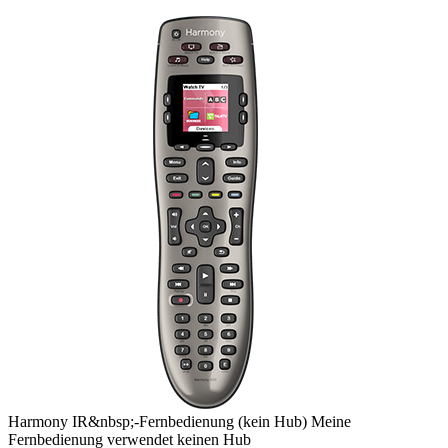
Harmony
IR&nbsp;-Fernbedienung
(kein Hub)
Meine
Fernbedienung verwendet keinen Hub