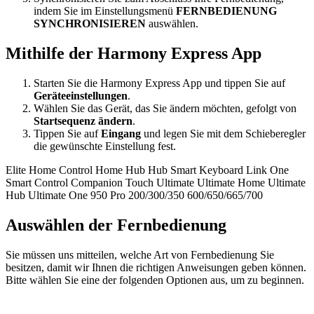
indem Sie im Einstellungsmenü
FERNBEDIENUNG
SYNCHRONISIEREN
auswählen.
Mithilfe der Harmony Express App
Starten Sie die Harmony Express App und tippen Sie auf
Geräteeinstellungen
.
Wählen Sie das Gerät, das Sie ändern möchten, gefolgt von
Startsequenz ändern
.
Tippen Sie auf
Eingang
und legen Sie mit dem Schieberegler
die gewünschte Einstellung fest.
Elite
Home Control
Home Hub
Hub
Smart Keyboard
Link
One
Smart Control
Companion
Touch
Ultimate
Ultimate Home
Ultimate
Hub
Ultimate One
950
Pro
200/300/350
600/650/665/700
Auswählen der Fernbedienung
Sie müssen uns mitteilen, welche Art von Fernbedienung Sie
besitzen, damit wir Ihnen die richtigen Anweisungen geben können.
Bitte wählen Sie eine der folgenden Optionen aus, um zu beginnen.