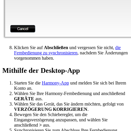
Klicken Sie auf
Abschließen
und vergessen Sie nicht,
die
Fernbedienung zu synchronisieren
, nachdem Sie Änderungen
vorgenommen haben.
Mithilfe der Desktop-App
Starten Sie die
Harmony-App
und melden Sie sich bei Ihrem
Konto an.
Wählen Sie Ihre Harmony-Fernbedienung und anschließend
GERÄTE
aus.
Wählen Sie das Gerät, das Sie ändern möchten, gefolgt von
VERZÖGERUNG KORRIGIEREN
.
Bewegen Sie den Schieberegler, um die
Eingangsverzögerung anzupassen, und wählen Sie
anschließend
>
aus.
Synchronisieren Sie zum Abschluss Ihre Fernbedienung,