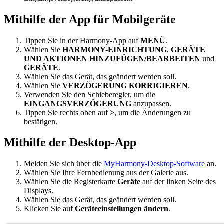
Mithilfe der App für Mobilgeräte
Tippen Sie in der Harmony-App auf
MENÜ
.
Wählen Sie
HARMONY-EINRICHTUNG
,
GERÄTE
UND AKTIONEN HINZUFÜGEN/BEARBEITEN
und
GERÄTE
.
Wählen Sie das Gerät, das geändert werden soll.
Wählen Sie
VERZÖGERUNG KORRIGIEREN
.
Verwenden Sie den Schieberegler, um die
EINGANGSVERZÖGERUNG
anzupassen.
Tippen Sie rechts oben auf
>
, um die Änderungen zu
bestätigen.
Mithilfe der Desktop-App
Melden Sie sich über die
MyHarmony-Desktop-Software
an.
Wählen Sie Ihre Fernbedienung aus der Galerie aus.
Wählen Sie die Registerkarte
Geräte
auf der linken Seite des
Displays.
Wählen Sie das Gerät, das geändert werden soll.
Klicken Sie auf
Geräteeinstellungen ändern
.